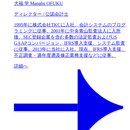
大福 学
Manabu OFUKU
ディレクター / 公認会計士
1995年に株式会社TKCに入社、会計システムのプログ
ラミングに従事。2001年に中央青山監査法人に入所
後、SEC登録企業を含む多数の法定監査およびUS
GAAPコンバージョン、IFRS導入支援、システム監査
に従事。2013年に当社に入社。現在、IFRS導入支援、
不正調査・過年度遡及修正業務支援などに従事。
詳細へ