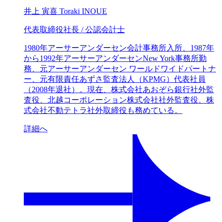
井上 寅喜
Toraki INOUE
代表取締役社長 / 公認会計士
1980年アーサーアンダーセン会計事務所入所、1987年
から1992年アーサーアンダーセンNew York事務所勤
務、元アーサーアンダーセン ワールドワイドパートナ
ー、元有限責任あずさ監査法人（KPMG）代表社員
（2008年退社）。現在、株式会社あおぞら銀行社外監
査役、北越コーポレーション株式会社社外監査役、株
式会社不動テトラ社外取締役も務めている。
詳細へ