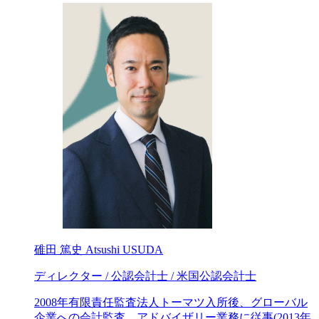
碓田 篤史
Atsushi USUDA
ディレクター / 公認会計士 / 米国公認会計士
2008年有限責任監査法人トーマツ入所後、グローバル
企業への会計監査、アドバイザリー業務に従事(2013年