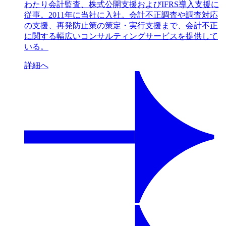
わたり会計監査、株式公開支援およびIFRS導入支援に
従事。2011年に当社に入社。会計不正調査や調査対応
の支援、再発防止策の策定・実行支援まで、会計不正
に関する幅広いコンサルティングサービスを提供して
いる。
詳細へ