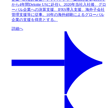
から4年間Deloitte USに赴任)。2020年当社入社後、グロ
ーバル企業への決算支援、IFRS導入支援、海外子会社
管理支援等に従事。10年の海外経験によるグローバル
企業の支援を得意とする。
詳細へ