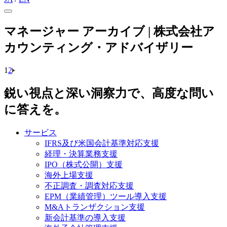
マネージャー アーカイブ | 株式会社ア
カウンティング・アドバイザリー
1
2
鋭い視点と深い洞察力で、高度な問い
に答えを。
サービス
IFRS及び米国会計基準対応支援
経理・決算業務支援
IPO（株式公開）支援
海外上場支援
不正調査・調査対応支援
EPM（業績管理）ツール導入支援
M&Aトランザクション支援
新会計基準の導入支援