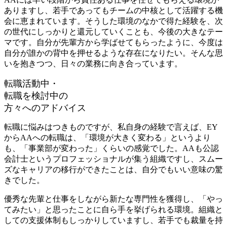
ありますし、若手であってもチームの中核として活躍する機
会に恵まれています。そうした環境のなかで得た経験を、次
の世代にしっかりと還元していくことも、今後の大きなテー
マです。自分が先輩方から学ばせてもらったように、今度は
自分が誰かの背中を押せるような存在になりたい。そんな思
いを抱きつつ、日々の業務に向き合っています。
転職活動中・
転職を検討中の
方々へのアドバイス
転職に悩みはつきものですが、私自身の経験で言えば、EY
からAAへの転職は、「環境が大きく変わる」というより
も、「事業部が変わった」くらいの感覚でした。AAも公認
会計士というプロフェッショナルが集う組織ですし、スムー
ズなキャリアの移行ができたことは、自分でもいい意味の驚
きでした。
優秀な先輩と仕事をしながら新たな専門性を獲得し、「やっ
てみたい」と思ったことに自ら手を挙げられる環境。組織と
しての支援体制もしっかりしていますし、若手でも裁量を持