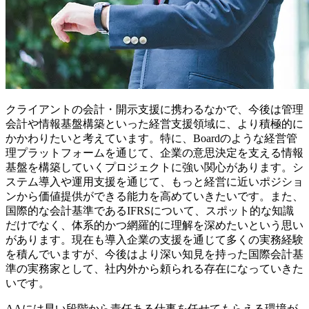
クライアントの会計・開示支援に携わるなかで、今後は管理
会計や情報基盤構築といった経営支援領域に、より積極的に
かかわりたいと考えています。特に、Boardのような経営管
理プラットフォームを通じて、企業の意思決定を支える情報
基盤を構築していくプロジェクトに強い関心があります。シ
ステム導入や運用支援を通じて、もっと経営に近いポジショ
ンから価値提供ができる能力を高めていきたいです。また、
国際的な会計基準であるIFRSについて、スポット的な知識
だけでなく、体系的かつ網羅的に理解を深めたいという思い
があります。現在も導入企業の支援を通じて多くの実務経験
を積んでいますが、今後はより深い知見を持った国際会計基
準の実務家として、社内外から頼られる存在になっていきた
いです。
AAには早い段階から責任ある仕事を任せてもらえる環境が