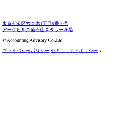
東京都港区六本木1丁目9番10号
アークヒルズ仙石山森タワー26階
© Accounting Advisory Co.,Ltd.
プライバシーポリシー
セキュリティポリシー