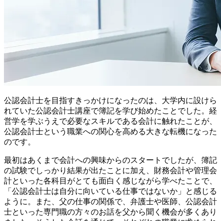
公認会計士を目指すきっかけになったのは、大学内に設けら
れていた公認会計士講座で簿記を学び始めたことでした。経
営学を学ぶうえで必要なスキルである会計に触れたことが、
公認会計士という職業への関心を高める大きな転機になった
のです。
最初はあくまで会計への興味からのスタートでしたが、簿記
の試験でしっかり結果が出たことに加え、財務会計や管理会
計といった各科目がとても面白く感じながら学べたことで、
「公認会計士は自分に向いている仕事ではないか」と感じる
ように。また、父の仕事の関係で、弁護士や医師、公認会計
士といった専門職の方々のお話を父から聞く機会が多くあり